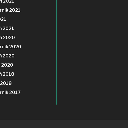
ń 2021
rnik 2021
021
ń 2021
ń 2020
rnik 2020
ń 2020
ń 2020
ń 2018
 2018
rnik 2017