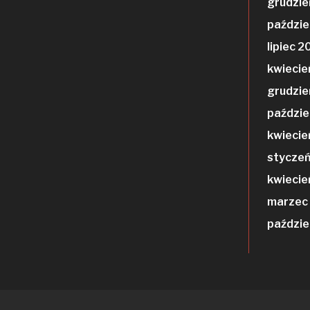
grudzie
paździe
lipiec 2
kwiecie
grudzie
paździe
kwiecie
stycze
kwiecie
marzec
paździe