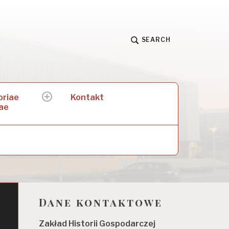
SEARCH
oriae
Kontakt
expand
ae
child
menu
Dane kontaktowe
Zakład Historii Gospodarczej