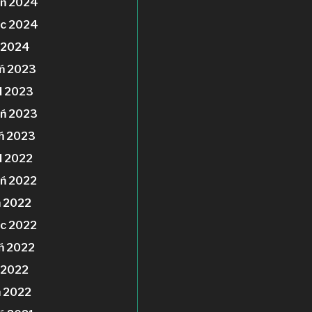
eń 2024
ec 2024
 2024
ń 2023
d 2023
ń 2023
ń 2023
d 2022
ń 2022
ń 2022
c 2022
ń 2022
 2022
 2022