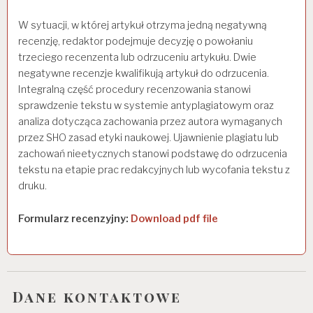
W sytuacji, w której artykuł otrzyma jedną negatywną
recenzję, redaktor podejmuje decyzję o powołaniu
trzeciego recenzenta lub odrzuceniu artykułu. Dwie
negatywne recenzje kwalifikują artykuł do odrzucenia.
Integralną część procedury recenzowania stanowi
sprawdzenie tekstu w systemie antyplagiatowym oraz
analiza dotycząca zachowania przez autora wymaganych
przez SHO zasad etyki naukowej. Ujawnienie plagiatu lub
zachowań nieetycznych stanowi podstawę do odrzucenia
tekstu na etapie prac redakcyjnych lub wycofania tekstu z
druku.
Formularz recenzyjny:
Download pdf file
Dane kontaktowe