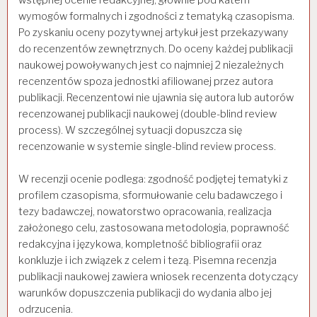
wymogów formalnych i zgodności z tematyką czasopisma.
Po zyskaniu oceny pozytywnej artykuł jest przekazywany
do recenzentów zewnętrznych. Do oceny każdej publikacji
naukowej powoływanych jest co najmniej 2 niezależnych
recenzentów spoza jednostki afiliowanej przez autora
publikacji. Recenzentowi nie ujawnia się autora lub autorów
recenzowanej publikacji naukowej (double-blind review
process). W szczególnej sytuacji dopuszcza się
recenzowanie w systemie single-blind review process.
W recenzji ocenie podlega: zgodność podjętej tematyki z
profilem czasopisma, sformułowanie celu badawczego i
tezy badawczej, nowatorstwo opracowania, realizacja
założonego celu, zastosowana metodologia, poprawność
redakcyjna i językowa, kompletność bibliografii oraz
konkluzje i ich związek z celem i tezą. Pisemna recenzja
publikacji naukowej zawiera wniosek recenzenta dotyczący
warunków dopuszczenia publikacji do wydania albo jej
odrzucenia.