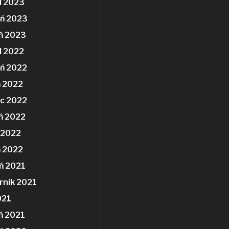
d 2023
ń 2023
ń 2023
d 2022
ń 2022
ń 2022
c 2022
ń 2022
 2022
 2022
ń 2021
rnik 2021
021
ń 2021