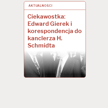
AKTUALNOŚCI
27 GRU 2020
Ciekawostka:
Edward Gierek i
korespondencja do
kanclerza H.
Schmidta