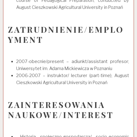
course of Pedagogical Preparation, conducted by
August Cieszkowski Agricultural University in Poznań
ZATRUDNIENIE/EMPLO
YMENT
2007-obecnie/present – adiunkt/assistant profesor;
Uniwersytet im. Adama Mickiewicza w Poznaniu
2006-2007 – instruktor/ lecturer (part-time); August
Cieszkowski Agricultural University in Poznań
ZAINTERESOWANIA
NAUKOWE/INTEREST
Historia społeczno-gospodarcza/ socio-economic