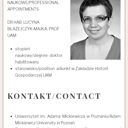
NAUKOWE/PROFESSIONAL
APPOINTMENTS
DR HAB. LUCYNA
BŁAŻEJCZYK-MAJKA, PROF.
UAM
stopień
naukowy/degree: doktor
habilitowany
stanowisko/position: adiunkt w Zakładzie Historii
Gospodarczej UAM
KONTAKT/CONTACT
Uniwersytet im. Adama Mickiewicza w Poznaniu/Adam
Mickiewicz University in Poznań