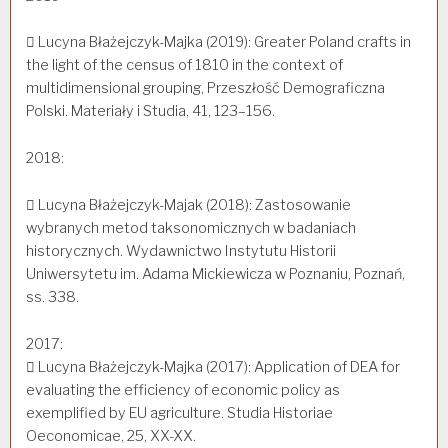
 Lucyna Błażejczyk-Majka (2019): Greater Poland crafts in
the light of the census of 1810 in the context of
multidimensional grouping, Przeszłość Demograficzna
Polski. Materiały i Studia, 41, 123–156.
2018:
 Lucyna Błażejczyk-Majak (2018): Zastosowanie
wybranych metod taksonomicznych w badaniach
historycznych. Wydawnictwo Instytutu Historii
Uniwersytetu im. Adama Mickiewicza w Poznaniu, Poznań,
ss. 338.
2017:
 Lucyna Błażejczyk-Majka (2017): Application of DEA for
evaluating the efficiency of economic policy as
exemplified by EU agriculture. Studia Historiae
Oeconomicae, 25, XX-XX.