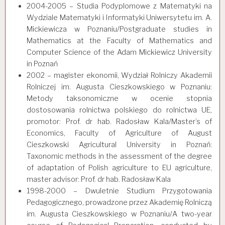
2004-2005 – Studia Podyplomowe z Matematyki na
Wydziale Matematyki i Informatyki Uniwersytetu im. A.
Mickiewicza w Poznaniu/Postgraduate studies in
Mathematics at the Faculty of Mathematics and
Computer Science of the Adam Mickiewicz University
in Poznań
2002 – magister ekonomii, Wydział Rolniczy Akademii
Rolniczej im. Augusta Cieszkowskiego w Poznaniu:
Metody taksonomiczne w ocenie stopnia
dostosowania rolnictwa polskiego do rolnictwa UE,
promotor: Prof. dr hab. Radosław Kala/Master’s of
Economics, Faculty of Agriculture of August
Cieszkowski Agricultural University in Poznań:
Taxonomic methods in the assessment of the degree
of adaptation of Polish agriculture to EU agriculture,
master advisor: Prof. dr hab. Radosław Kala
1998-2000 – Dwuletnie Studium Przygotowania
Pedagogicznego, prowadzone przez Akademię Rolniczą
im. Augusta Cieszkowskiego w Poznaniu/A two-year