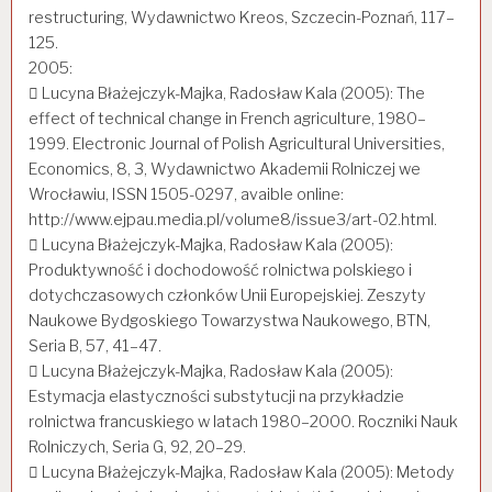
restructuring, Wydawnictwo Kreos, Szczecin-Poznań, 117–
125.
2005:
 Lucyna Błażejczyk-Majka, Radosław Kala (2005): The
effect of technical change in French agriculture, 1980–
1999. Electronic Journal of Polish Agricultural Universities,
Economics, 8, 3, Wydawnictwo Akademii Rolniczej we
Wrocławiu, ISSN 1505-0297, avaible online:
http://www.ejpau.media.pl/volume8/issue3/art-02.html.
 Lucyna Błażejczyk-Majka, Radosław Kala (2005):
Produktywność i dochodowość rolnictwa polskiego i
dotychczasowych członków Unii Europejskiej. Zeszyty
Naukowe Bydgoskiego Towarzystwa Naukowego, BTN,
Seria B, 57, 41–47.
 Lucyna Błażejczyk-Majka, Radosław Kala (2005):
Estymacja elastyczności substytucji na przykładzie
rolnictwa francuskiego w latach 1980–2000. Roczniki Nauk
Rolniczych, Seria G, 92, 20–29.
 Lucyna Błażejczyk-Majka, Radosław Kala (2005): Metody