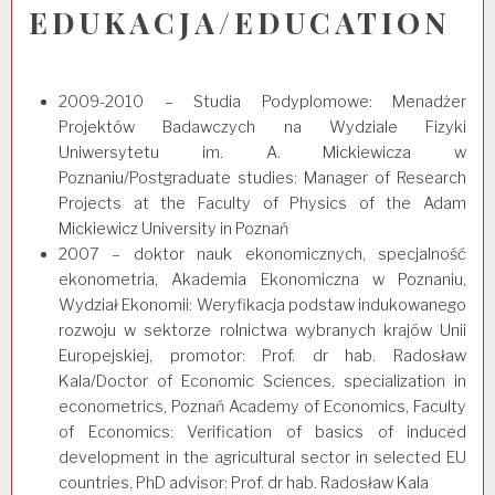
EDUKACJA/EDUCATION
2009-2010 – Studia Podyplomowe: Menadżer
Projektów Badawczych na Wydziale Fizyki
Uniwersytetu im. A. Mickiewicza w
Poznaniu/Postgraduate studies: Manager of Research
Projects at the Faculty of Physics of the Adam
Mickiewicz University in Poznań
2007 – doktor nauk ekonomicznych, specjalność
ekonometria, Akademia Ekonomiczna w Poznaniu,
Wydział Ekonomii: Weryfikacja podstaw indukowanego
rozwoju w sektorze rolnictwa wybranych krajów Unii
Europejskiej, promotor: Prof. dr hab. Radosław
Kala/Doctor of Economic Sciences, specialization in
econometrics, Poznań Academy of Economics, Faculty
of Economics: Verification of basics of induced
development in the agricultural sector in selected EU
countries, PhD advisor: Prof. dr hab. Radosław Kala