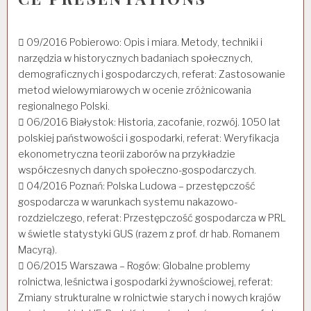
 09/2016 Pobierowo: Opis i miara. Metody, techniki i
narzędzia w historycznych badaniach społecznych,
demograficznych i gospodarczych, referat: Zastosowanie
metod wielowymiarowych w ocenie zróżnicowania
regionalnego Polski.
 06/2016 Białystok: Historia, zacofanie, rozwój. 1050 lat
polskiej państwowości i gospodarki, referat: Weryfikacja
ekonometryczna teorii zaborów na przykładzie
współczesnych danych społeczno-gospodarczych.
 04/2016 Poznań: Polska Ludowa – przestępczość
gospodarcza w warunkach systemu nakazowo-
rozdzielczego, referat: Przestępczość gospodarcza w PRL
w świetle statystyki GUS (razem z prof. dr hab. Romanem
Macyrą).
 06/2015 Warszawa – Rogów: Globalne problemy
rolnictwa, leśnictwa i gospodarki żywnościowej, referat:
Zmiany strukturalne w rolnictwie starych i nowych krajów