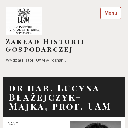
Skip
to
Menu
content
Zakład Historii
Gospodarczej
Wydział Historii UAM w Poznaniu
dr hab. Lucyna
Błażejczyk-
Majka, prof. UAM
DANE