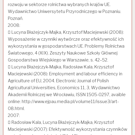
rozwoju w sektorze rolnictwa wybranych krajów UE.
Wydawnictwo Uniwersytetu Przyrodniczego w Poznaniu.
Poznań.
2008:
 Lucyna Błażejczyk-Majka, Krzysztof Maciejewski (2008):
Wyposażenie w czynniki wytwórcze oraz efektywność ich
wykorzystania w gospodarstwach UE. Problemy Rolnictwa
Światowego, 4 (XIX). Zeszyty Naukowe Szkoły Głównej
Gospodarstwa Wiejskiego w Warszawie, s. 42–52.
 Lucyna Błażejczyk-Majka, Radosław Kala, Krzysztof
Maciejewski (2008): Employment and labour efficiency in
Agriculture of EU, 2004. Electronic Journal of Polish
Agricultural Universities, Economics 11, 3, Wydawnictwo
Akademii Rolniczej we Wrocławiu, ISSN 1505-0297, avaible
online: http://www.ejpau.media.pl/volume11/issue3/art-
08.html.
2007:
 Radosław Kala, Lucyna Błażejczyk-Majka, Krzysztof
Maciejewski (2007): Efektywność wykorzystania czynników