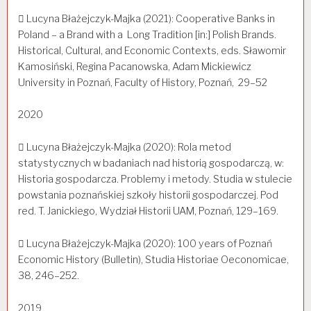
 Lucyna Błażejczyk-Majka (2021): Cooperative Banks in
Poland – a Brand with a Long Tradition [in:] Polish Brands.
Historical, Cultural, and Economic Contexts, eds. Sławomir
Kamosiński, Regina Pacanowska, Adam Mickiewicz
University in Poznań, Faculty of History, Poznań, 29–52
2020
 Lucyna Błażejczyk-Majka (2020): Rola metod
statystycznych w badaniach nad historią gospodarczą, w:
Historia gospodarcza. Problemy i metody. Studia w stulecie
powstania poznańskiej szkoły historii gospodarczej. Pod
red. T. Janickiego, Wydział Historii UAM, Poznań, 129–169.
 Lucyna Błażejczyk-Majka (2020): 100 years of Poznań
Economic History (Bulletin), Studia Historiae Oeconomicae,
38, 246–252.
2019