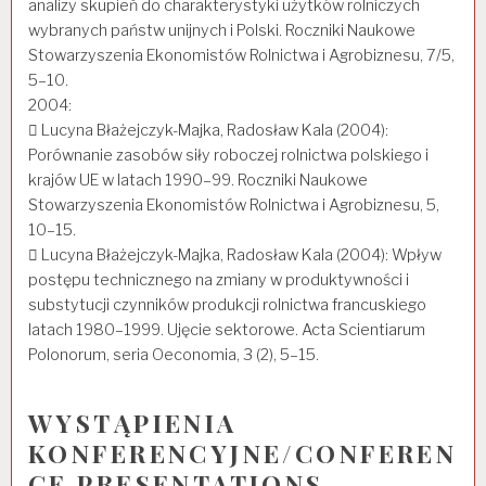
analizy skupień do charakterystyki użytków rolniczych
wybranych państw unijnych i Polski. Roczniki Naukowe
Stowarzyszenia Ekonomistów Rolnictwa i Agrobiznesu, 7/5,
5–10.
2004:
 Lucyna Błażejczyk-Majka, Radosław Kala (2004):
Porównanie zasobów siły roboczej rolnictwa polskiego i
krajów UE w latach 1990–99. Roczniki Naukowe
Stowarzyszenia Ekonomistów Rolnictwa i Agrobiznesu, 5,
10–15.
 Lucyna Błażejczyk-Majka, Radosław Kala (2004): Wpływ
postępu technicznego na zmiany w produktywności i
substytucji czynników produkcji rolnictwa francuskiego
latach 1980–1999. Ujęcie sektorowe. Acta Scientiarum
Polonorum, seria Oeconomia, 3 (2), 5–15.
WYSTĄPIENIA
KONFERENCYJNE/CONFEREN
CE PRESENTATIONS