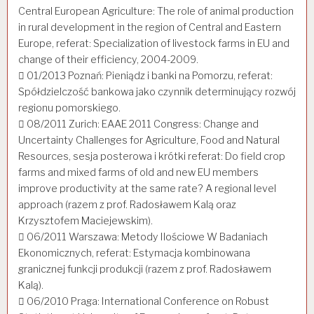
Central European Agriculture: The role of animal production
in rural development in the region of Central and Eastern
Europe, referat: Specialization of livestock farms in EU and
change of their efficiency, 2004-2009.
 01/2013 Poznań: Pieniądz i banki na Pomorzu, referat:
Spółdzielczość bankowa jako czynnik determinujący rozwój
regionu pomorskiego.
 08/2011 Zurich: EAAE 2011 Congress: Change and
Uncertainty Challenges for Agriculture, Food and Natural
Resources, sesja posterowa i krótki referat: Do field crop
farms and mixed farms of old and new EU members
improve productivity at the same rate? A regional level
approach (razem z prof. Radosławem Kalą oraz
Krzysztofem Maciejewskim).
 06/2011 Warszawa: Metody Ilościowe W Badaniach
Ekonomicznych, referat: Estymacja kombinowana
granicznej funkcji produkcji (razem z prof. Radosławem
Kalą).
 06/2010 Praga: International Conference on Robust