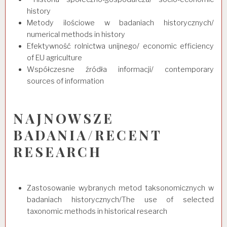
history
Metody ilościowe w badaniach historycznych/
numerical methods in history
Efektywność rolnictwa unijnego/ economic efficiency
of EU agriculture
Współczesne źródła informacji/ contemporary
sources of information
NAJNOWSZE
BADANIA/RECENT
RESEARCH
Zastosowanie wybranych metod taksonomicznych w
badaniach historycznych/The use of selected
taxonomic methods in historical research